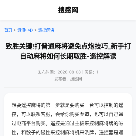
搜感网
首页
>
资讯中心
>
遥控解读
致胜关键!打普通麻将避免点炮技巧_新手打
自动麻将如何长期取胜-遥控解读
发布时间：2026-08-08｜阅读：1
发布者：搜感网
想要遥控麻将的第一步就是要购买一台可以控制的遥
控，可以联系客服，会给你购买渠道，也可以自己通
过电商平台购买。遥控是通过主板来控制麻将牌的磁
性，和骰子的磁性来控制麻将机来洗牌，遥控器是通