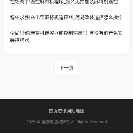
控场高手!遥控麻将机程序_怎么无损加装麻将机遥控
稳中求胜!充电宝麻将机遥控器_简易改装遥控怎么操作
全局思维!麻将机遥控器能控制输赢吗_有没有静音免安
装控牌器
下一页
首页
资讯
网站地图
2026 © 搜感网 版权所有 All Rights Reserved