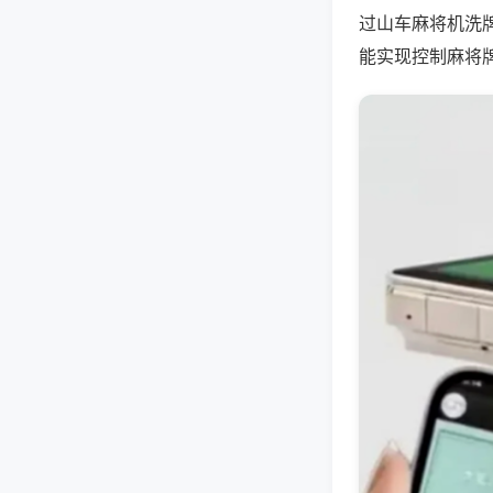
过山车麻将机洗
能实现控制麻将