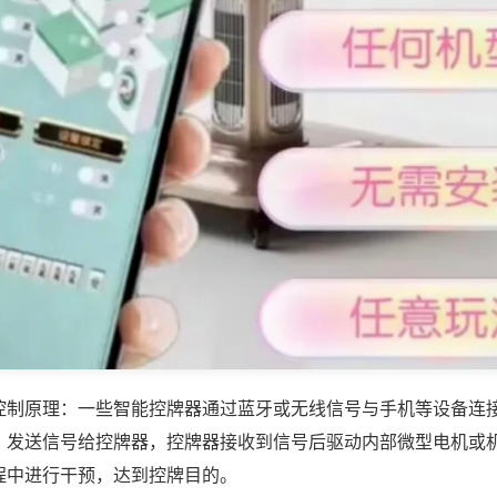
控制原理：一些智能控牌器通过蓝牙或无线信号与手机等设备连
，发送信号给控牌器，控牌器接收到信号后驱动内部微型电机或
程中进行干预，达到控牌目的。