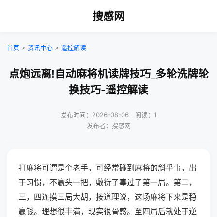
搜感网
首页
>
资讯中心
>
遥控解读
点炮远离!自动麻将机读牌技巧_多轮洗牌轮
换技巧-遥控解读
发布时间：2026-08-06｜阅读：1
发布者：搜感网
打麻将可谓是个老手，可经常碰到麻将的斜乎事，出
于习惯，不赢头一把，敷衍了事过了第一局。第二，
三，四连摸三局大胡，按道理说，这场麻将下来是稳
赢钱。理想很丰满，现实很骨感。至四局后就处于逆