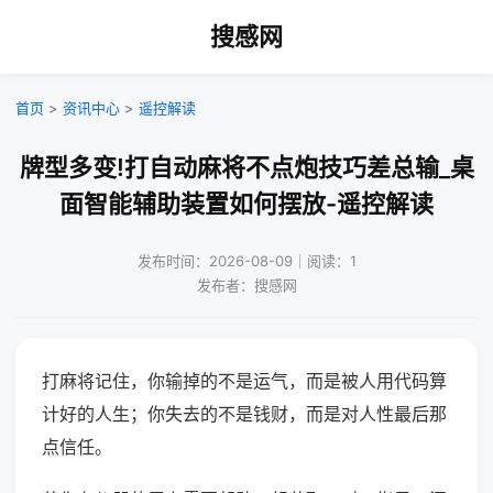
搜感网
首页
>
资讯中心
>
遥控解读
牌型多变!打自动麻将不点炮技巧差总输_桌
面智能辅助装置如何摆放-遥控解读
发布时间：2026-08-09｜阅读：1
发布者：搜感网
打麻将记住，你输掉的不是运气，而是被人用代码算
计好的人生；你失去的不是钱财，而是对人性最后那
点信任。