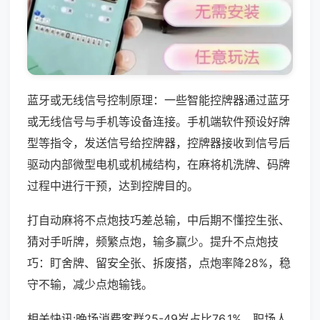
蓝牙或无线信号控制原理：一些智能控牌器通过蓝牙
或无线信号与手机等设备连接。手机端软件预设好牌
型等指令，发送信号给控牌器，控牌器接收到信号后
驱动内部微型电机或机械结构，在麻将机洗牌、码牌
过程中进行干预，达到控牌目的。
打自动麻将不点炮技巧差总输，中后期不懂控生张、
猜对手听牌，频繁点炮，输多赢少。提升不点炮技
巧：盯舍牌、留安全张、拆废搭，点炮率降28%，稳
守不输，减少点炮输钱。
相关快讯:晚场消费客群25-49岁占比76.1%，职场人