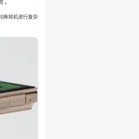
流 。
对麻将机进行复杂