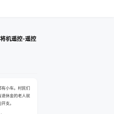
将机遥控-遥控
都有小车。村民们
有退休金的老人就
的开支。