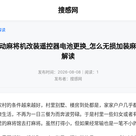
搜感网
解读
自动麻将机改装遥控器电池更换_怎么无损加装麻
解读
发布时间：2026-08-08｜阅读：1
发布者：搜感网
农村的条件越来越好，村里别墅、楼房到处都是，家家户户几乎
康生活，不再为一日三餐为而奔波劳碌。于是村里一些妇女或者
里的麻将馆去打麻将。虽然打得小，但如果经常输也是一笔不小