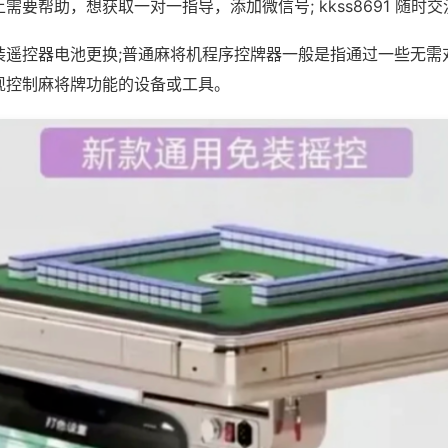
需要帮助，想获取一对一指导，添加微信号; kkss8691 随时交
装遥控器电池更换;普通麻将机程序控牌器一般是指通过一些无需
现控制麻将牌功能的设备或工具。