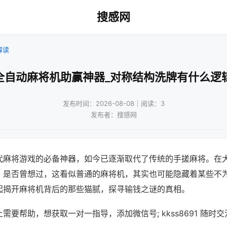
搜感网
解读
全自动麻将机助赢神器_对称结构洗牌有什么逻
发布时间：2026-08-08｜阅读：3
发布者：搜感网
代麻将游戏的必备神器，如今已逐渐取代了传统的手搓麻将。在
，是否曾想过，这看似普通的麻将机，其实也可能隐藏着某些不
起揭开麻将机背后的那些猫腻，探寻输钱之谜的真相。
需要帮助，想获取一对一指导，添加微信号; kkss8691 随时交