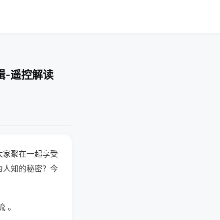
辑-遥控解读
大家聚在一起享受
为人知的秘密？今
流 。