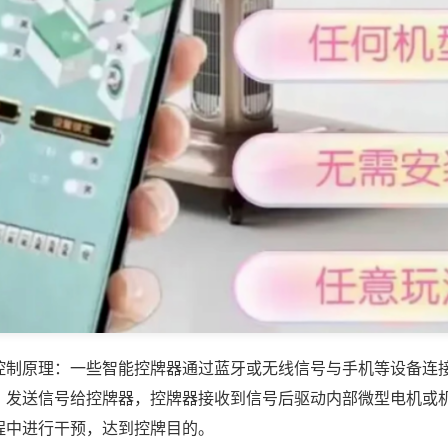
控制原理：一些智能控牌器通过蓝牙或无线信号与手机等设备连
，发送信号给控牌器，控牌器接收到信号后驱动内部微型电机或
程中进行干预，达到控牌目的。