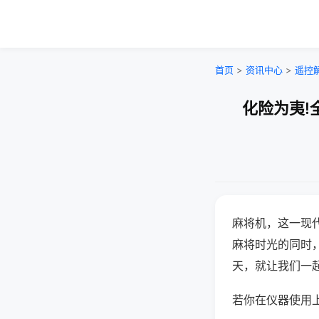
首页
>
资讯中心
>
遥控
化险为夷!
麻将机，这一现
麻将时光的同时
天，就让我们一
若你在仪器使用上