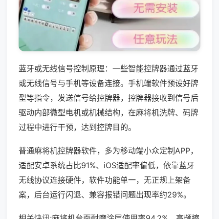
蓝牙或无线信号控制原理：一些智能控牌器通过蓝牙
或无线信号与手机等设备连接。手机端软件预设好牌
型等指令，发送信号给控牌器，控牌器接收到信号后
驱动内部微型电机或机械结构，在麻将机洗牌、码牌
过程中进行干预，达到控牌目的。
普通麻将机控牌器软件，多为移动端小众定制APP，
适配安卓系统占比91%、iOS适配率偏低，依靠蓝牙
无线协议连接硬件，软件功能单一，无正规上架备
案，后台运行闪退、兼容报错问题出现率约29%。
相关快讯:麻将机台面耐磨涂层使用率94.2%，高频擦