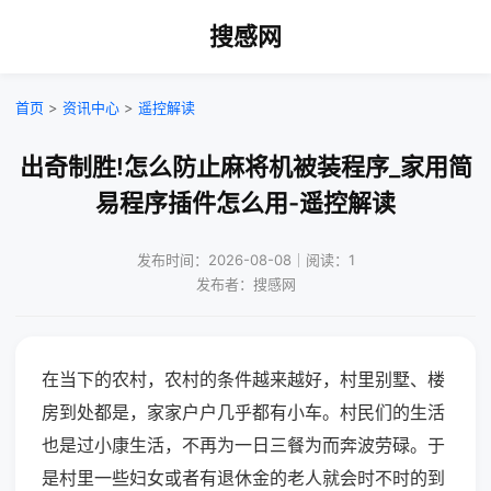
搜感网
首页
>
资讯中心
>
遥控解读
出奇制胜!怎么防止麻将机被装程序_家用简
易程序插件怎么用-遥控解读
发布时间：2026-08-08｜阅读：1
发布者：搜感网
在当下的农村，农村的条件越来越好，村里别墅、楼
房到处都是，家家户户几乎都有小车。村民们的生活
也是过小康生活，不再为一日三餐为而奔波劳碌。于
是村里一些妇女或者有退休金的老人就会时不时的到