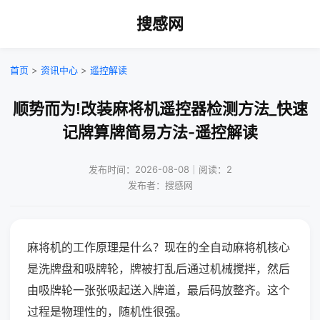
搜感网
首页
>
资讯中心
>
遥控解读
顺势而为!改装麻将机遥控器检测方法_快速
记牌算牌简易方法-遥控解读
发布时间：2026-08-08｜阅读：2
发布者：搜感网
麻将机的工作原理是什么？现在的全自动麻将机核心
是洗牌盘和吸牌轮，牌被打乱后通过机械搅拌，然后
由吸牌轮一张张吸起送入牌道，最后码放整齐。这个
过程是物理性的，随机性很强。