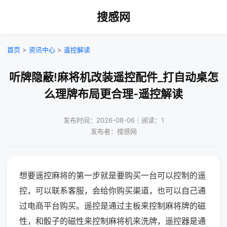
搜感网
首页
>
资讯中心
>
遥控解读
听牌隐蔽!麻将机改装遥控配件_打自动桌怎
么理牌布局更合理-遥控解读
发布时间：2026-08-06｜阅读：1
发布者：搜感网
想要遥控麻将的第一步就是要购买一台可以控制的遥
控，可以联系客服，会给你购买渠道，也可以自己通
过电商平台购买。遥控是通过主板来控制麻将牌的磁
性，和骰子的磁性来控制麻将机来洗牌，遥控器是通