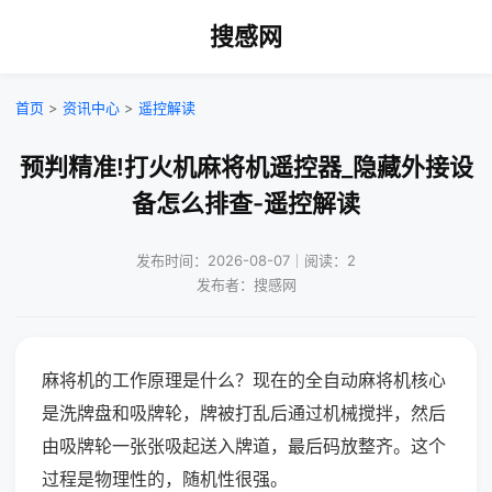
搜感网
首页
>
资讯中心
>
遥控解读
预判精准!打火机麻将机遥控器_隐藏外接设
备怎么排查-遥控解读
发布时间：2026-08-07｜阅读：2
发布者：搜感网
麻将机的工作原理是什么？现在的全自动麻将机核心
是洗牌盘和吸牌轮，牌被打乱后通过机械搅拌，然后
由吸牌轮一张张吸起送入牌道，最后码放整齐。这个
过程是物理性的，随机性很强。