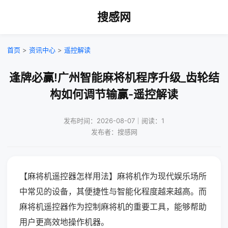
搜感网
首页
>
资讯中心
>
遥控解读
逢牌必赢!广州智能麻将机程序升级_齿轮结
构如何调节输赢-遥控解读
发布时间：2026-08-07｜阅读：1
发布者：搜感网
【麻将机遥控器怎样用法】麻将机作为现代娱乐场所
中常见的设备，其便捷性与智能化程度越来越高。而
麻将机遥控器作为控制麻将机的重要工具，能够帮助
用户更高效地操作机器。