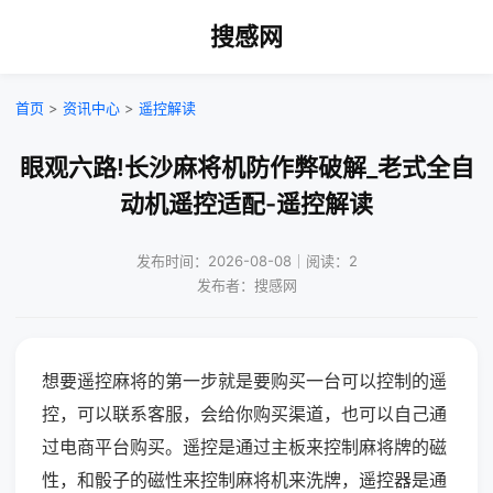
搜感网
首页
>
资讯中心
>
遥控解读
眼观六路!长沙麻将机防作弊破解_老式全自
动机遥控适配-遥控解读
发布时间：2026-08-08｜阅读：2
发布者：搜感网
想要遥控麻将的第一步就是要购买一台可以控制的遥
控，可以联系客服，会给你购买渠道，也可以自己通
过电商平台购买。遥控是通过主板来控制麻将牌的磁
性，和骰子的磁性来控制麻将机来洗牌，遥控器是通