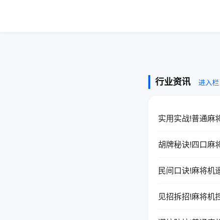
行业资讯
进入栏
实用实战!普通麻
胡牌秘诀!四口麻
民间口诀!麻将机
见招拆招!麻将机