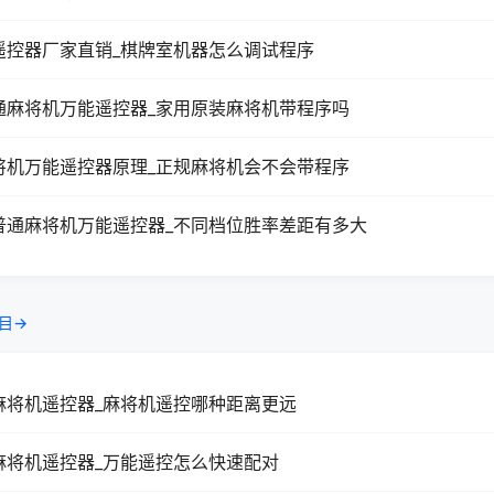
遥控器厂家直销_棋牌室机器怎么调试程序
通麻将机万能遥控器_家用原装麻将机带程序吗
将机万能遥控器原理_正规麻将机会不会带程序
普通麻将机万能遥控器_不同档位胜率差距有多大
目→
麻将机遥控器_麻将机遥控哪种距离更远
麻将机遥控器_万能遥控怎么快速配对