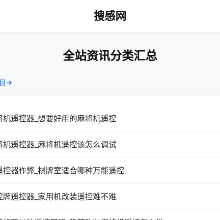
搜感网
全站资讯分类汇总
目→
将机遥控器_想要好用的麻将机遥控
将机遥控器_麻将机遥控该怎么调试
遥控器作弊_棋牌室适合哪种万能遥控
控牌遥控器_家用机改装遥控难不难