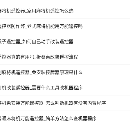
麻将机遥控器_家用麻将机遥控怎么选
遥控器防作弊_老式麻将机能用万能遥控吗
骰子遥控器_如何自己动手改装遥控器
遥控器真的有用吗_折叠桌改装遥控流程
别麻将机遥控器_免安装控牌器原理是什么
将机改装遥控器_需要什么工具改机器程序
将机免安装万能遥控器_怎么判断机器有没有内置程序
普通麻将机万能遥控器_简单方法怎么查机器程序