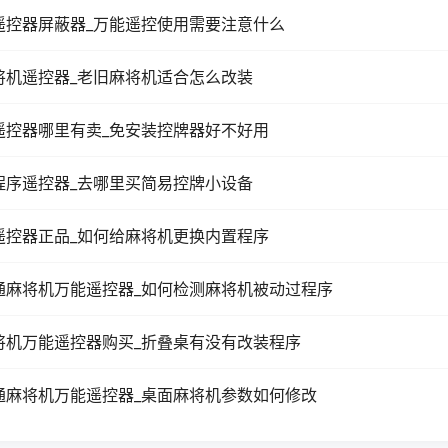
遥控器屏蔽器_万能遥控使用需要注意什么
将机遥控器_老旧麻将机适合怎么改装
遥控器哪里有卖_免安装控牌器好不好用
程序遥控器_去哪里买简易控牌小设备
遥控器正品_如何给麻将机更换内置程序
通麻将机万能遥控器_如何检测麻将机被动过程序
将机万能遥控器购买_折叠桌有没有改装程序
通麻将机万能遥控器_桌面麻将机参数如何修改