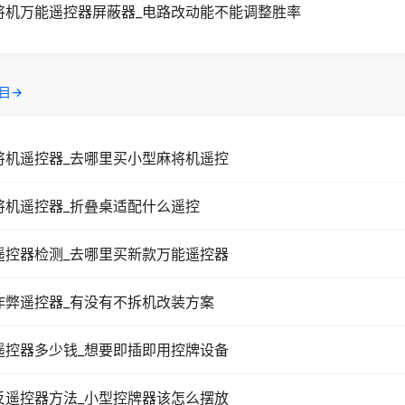
将机万能遥控器屏蔽器_电路改动能不能调整胜率
目→
将机遥控器_去哪里买小型麻将机遥控
将机遥控器_折叠桌适配什么遥控
遥控器检测_去哪里买新款万能遥控器
作弊遥控器_有没有不拆机改装方案
遥控器多少钱_想要即插即用控牌设备
反遥控器方法_小型控牌器该怎么摆放