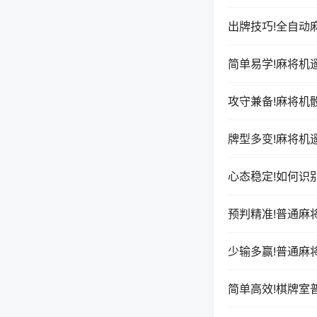
出牌技巧!全自动
简单易学!麻将机
攻守兼备!麻将机
牌型多变!麻将机
心态稳定!如何识
预判精准!普通麻
少输多赢!普通麻
简单高效!棋牌室