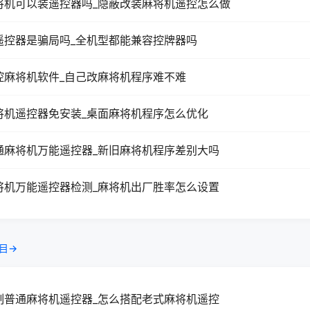
将机可以装遥控器吗_隐蔽改装麻将机遥控怎么做
遥控器是骗局吗_全机型都能兼容控牌器吗
控麻将机软件_自己改麻将机程序难不难
将机遥控器免安装_桌面麻将机程序怎么优化
通麻将机万能遥控器_新旧麻将机程序差别大吗
将机万能遥控器检测_麻将机出厂胜率怎么设置
目→
制普通麻将机遥控器_怎么搭配老式麻将机遥控