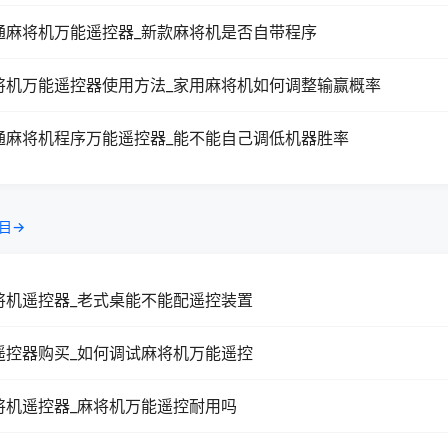
通麻将机万能遥控器_新款麻将机是否自带程序
将机万能遥控器使用方法_家用麻将机如何调整输赢概率
通麻将机程序万能遥控器_能不能自己调低机器胜率
目→
将机遥控器_老式桌能不能配遥控装置
遥控器购买_如何调试麻将机万能遥控
将机遥控器_麻将机万能遥控耐用吗