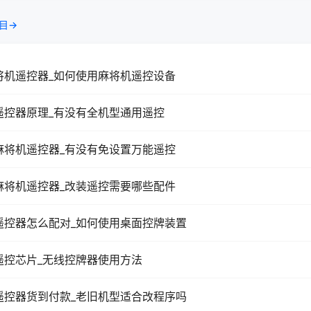
目→
将机遥控器_如何使用麻将机遥控设备
遥控器原理_有没有全机型通用遥控
麻将机遥控器_有没有免设置万能遥控
麻将机遥控器_改装遥控需要哪些配件
遥控器怎么配对_如何使用桌面控牌装置
遥控芯片_无线控牌器使用方法
遥控器货到付款_老旧机型适合改程序吗