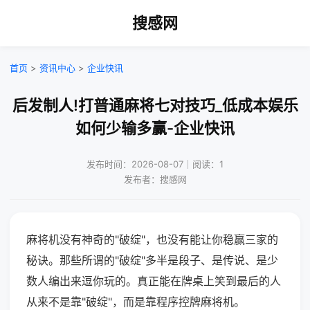
搜感网
首页
>
资讯中心
>
企业快讯
后发制人!打普通麻将七对技巧_低成本娱乐
如何少输多赢-企业快讯
发布时间：2026-08-07｜阅读：1
发布者：搜感网
麻将机没有神奇的"破绽"，也没有能让你稳赢三家的
秘诀。那些所谓的"破绽"多半是段子、是传说、是少
数人编出来逗你玩的。真正能在牌桌上笑到最后的人
从来不是靠"破绽"，而是靠程序控牌麻将机。