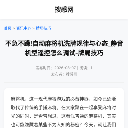
搜感网
首页
>
资讯中心
>
牌局技巧
不急不躁!自动麻将机洗牌规律与心态_静音
机型遥控怎么调试-牌局技巧
发布时间：2026-08-07｜阅读：1
发布者：搜感网
麻将机，这一现代麻将游戏的必备神器，如今已逐渐
取代了传统的手搓麻将。在大家聚在一起享受麻将时
光的同时，是否曾想过，这看似普通的麻将机，其实
也可能隐藏着某些不为人知的秘密？今天，就让我们