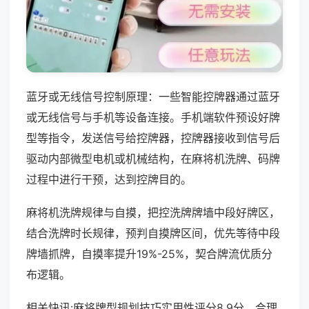
蓝牙或无线信号控制原理：一些智能控牌器通过蓝牙
或无线信号与手机等设备连接。手机端软件预设好牌
型等指令，发送信号给控牌器，控牌器接收到信号后
驱动内部微型电机或机械结构，在麻将机洗牌、码牌
过程中进行干预，达到控牌目的。
麻将机洗牌规律与自摸，把控洗牌牌墙中段好牌区，
结合洗牌时长规律，预判自摸牌区间，优先等待中段
牌墙抓牌，自摸率提升19%-25%，契合牌流优质分
布逻辑。
相关快讯:麻将牌型规划技巧实用性评分8.9分，合理