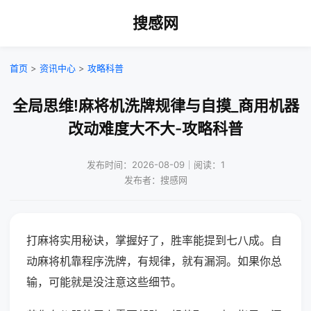
搜感网
首页
>
资讯中心
>
攻略科普
全局思维!麻将机洗牌规律与自摸_商用机器
改动难度大不大-攻略科普
发布时间：2026-08-09｜阅读：1
发布者：搜感网
打麻将实用秘诀，掌握好了，胜率能提到七八成。自
动麻将机靠程序洗牌，有规律，就有漏洞。如果你总
输，可能就是没注意这些细节。