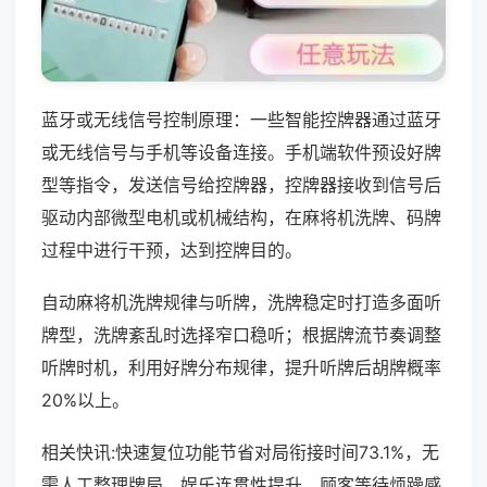
蓝牙或无线信号控制原理：一些智能控牌器通过蓝牙
或无线信号与手机等设备连接。手机端软件预设好牌
型等指令，发送信号给控牌器，控牌器接收到信号后
驱动内部微型电机或机械结构，在麻将机洗牌、码牌
过程中进行干预，达到控牌目的。
自动麻将机洗牌规律与听牌，洗牌稳定时打造多面听
牌型，洗牌紊乱时选择窄口稳听；根据牌流节奏调整
听牌时机，利用好牌分布规律，提升听牌后胡牌概率
20%以上。
相关快讯:快速复位功能节省对局衔接时间73.1%，无
需人工整理牌局，娱乐连贯性提升，顾客等待烦躁感