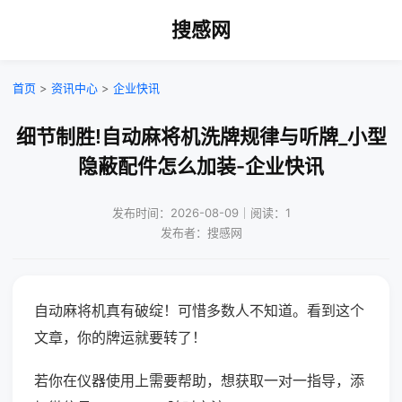
搜感网
首页
>
资讯中心
>
企业快讯
细节制胜!自动麻将机洗牌规律与听牌_小型
隐蔽配件怎么加装-企业快讯
发布时间：2026-08-09｜阅读：1
发布者：搜感网
自动麻将机真有破绽！可惜多数人不知道。看到这个
文章，你的牌运就要转了！
若你在仪器使用上需要帮助，想获取一对一指导，添