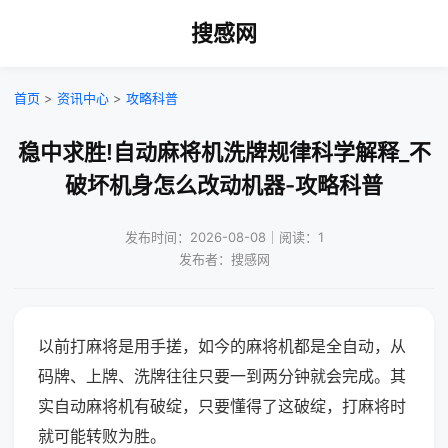
搜感网
首页
>
资讯中心
>
攻略科普
稳中求胜!自动麻将机洗牌规律科学解释_不
破坏机身怎么改动机器-攻略科普
发布时间：2026-08-08｜阅读：1
发布者：搜感网
以前打麻将是用手搓，如今的麻将机都是全自动，从
码牌、上牌、洗牌往往只要一到两分钟就会完成。其
实自动麻将机有破绽，只要懂得了这破绽，打麻将时
就可能转败为胜。