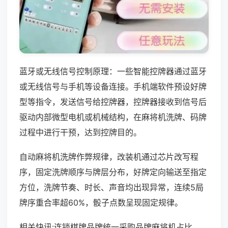
蓝牙或无线信号控制原理：一些智能控牌器通过蓝牙
或无线信号与手机等设备连接。手机端软件预设好牌
型等指令，发送信号给控牌器，控牌器接收到信号后
驱动内部微型电机或机械结构，在麻将机洗牌、码牌
过程中进行干预，达到控牌目的。
自动麻将机洗牌作弊规律，改装机通过芯片改写程
序，固定洗牌顺序与牌层分布，好牌定向输送至指定
方位，洗牌节奏、时长、声音均出现异常，连续5局
牌序重合率超60%，骰子点数呈现固定规律。
相关快讯:连锁棋牌品牌统一采购品牌麻将机占比