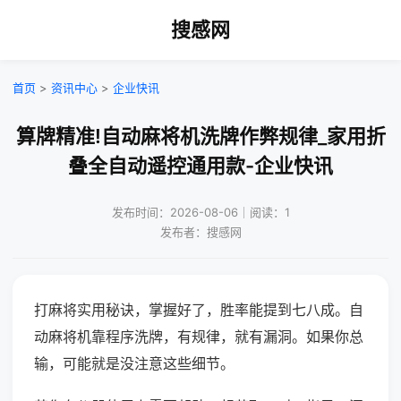
搜感网
首页
>
资讯中心
>
企业快讯
算牌精准!自动麻将机洗牌作弊规律_家用折
叠全自动遥控通用款-企业快讯
发布时间：2026-08-06｜阅读：1
发布者：搜感网
打麻将实用秘诀，掌握好了，胜率能提到七八成。自
动麻将机靠程序洗牌，有规律，就有漏洞。如果你总
输，可能就是没注意这些细节。