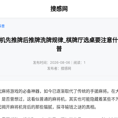
搜感网
科普
将机先推牌后推牌洗牌规律_棋牌厅选桌要注意什
普
发布时间：2026-08-06｜阅读：1
发布者：搜感网
代麻将游戏的必备神器，如今已逐渐取代了传统的手搓麻将。在
，是否曾想过，这看似普通的麻将机，其实也可能隐藏着某些不
起揭开麻将机背后的那些猫腻，探寻输钱之谜的真相。