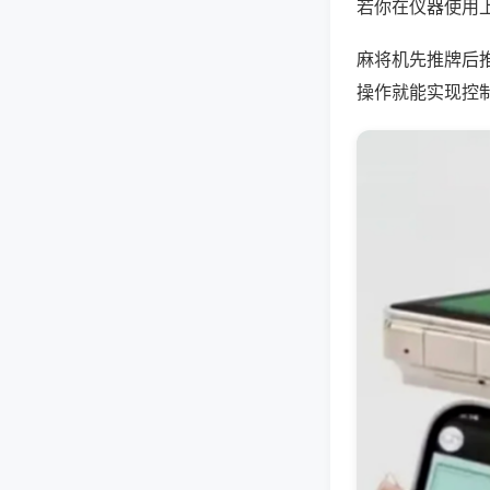
若你在仪器使用上
麻将机先推牌后
操作就能实现控