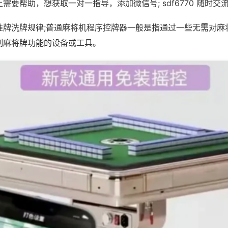
需要帮助，想获取一对一指导，添加微信号; sdf6770 随时交流
推牌洗牌规律;普通麻将机程序控牌器一般是指通过一些无需对麻
制麻将牌功能的设备或工具。