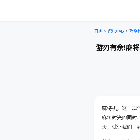
首页
>
资讯中心
>
攻略
游刃有余!麻
麻将机，这一现
麻将时光的同时
天，就让我们一