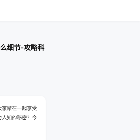
么细节-攻略科
大家聚在一起享受
为人知的秘密？今