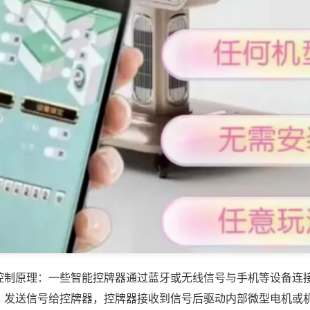
控制原理：一些智能控牌器通过蓝牙或无线信号与手机等设备连
，发送信号给控牌器，控牌器接收到信号后驱动内部微型电机或