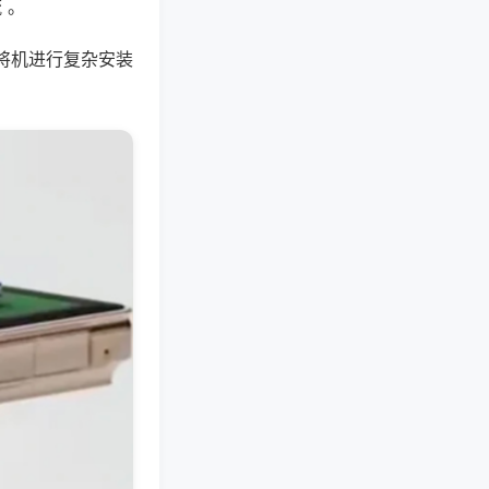
 。
将机进行复杂安装