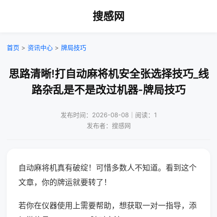
搜感网
首页
>
资讯中心
>
牌局技巧
思路清晰!打自动麻将机安全张选择技巧_线
路杂乱是不是改过机器-牌局技巧
发布时间：2026-08-08｜阅读：1
发布者：搜感网
自动麻将机真有破绽！可惜多数人不知道。看到这个
文章，你的牌运就要转了！
若你在仪器使用上需要帮助，想获取一对一指导，添