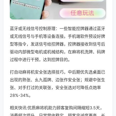
蓝牙或无线信号控制原理：一些智能控牌器通过蓝牙
或无线信号与手机等设备连接。手机端软件预设好牌
型等指令，发送信号给控牌器，控牌器接收到信号后
驱动内部微型电机或机械结构，在麻将机洗牌、码牌
过程中进行干预，达到控牌目的。
打自动麻将机安全张选择技巧，中后期优先选桌面已
出现的熟张、幺九孤牌、边张作安全张；规避中张生
张、对手打过的关联张，安全张选对可降低点炮率
28%-34%。
相关快讯:优质麻将机助力顾客复购间隔缩短3.5天，
消费频次提升，日常营收稳定，顾客忠诚度更高，长