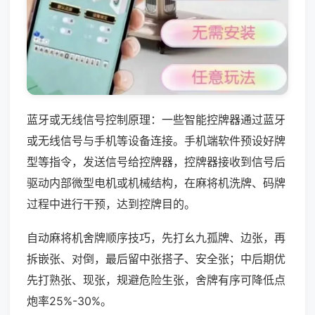
蓝牙或无线信号控制原理：一些智能控牌器通过蓝牙
或无线信号与手机等设备连接。手机端软件预设好牌
型等指令，发送信号给控牌器，控牌器接收到信号后
驱动内部微型电机或机械结构，在麻将机洗牌、码牌
过程中进行干预，达到控牌目的。
自动麻将机舍牌顺序技巧，先打幺九孤牌、边张，再
拆嵌张、对倒，最后留中张搭子、安全张；中后期优
先打熟张、现张，规避危险生张，舍牌有序可降低点
炮率25%-30%。