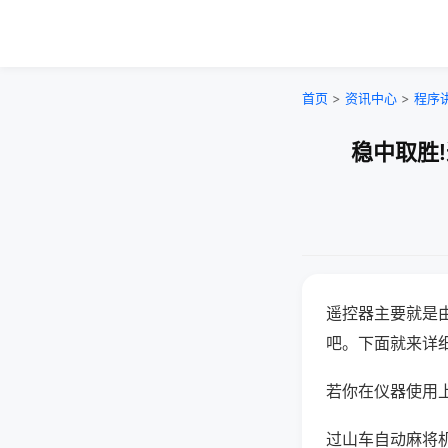
首页
>
资讯中心
>
程序
稳中取胜
遥控器主要就是
吧。下面就来详
若你在仪器使用上
过山车自动麻将