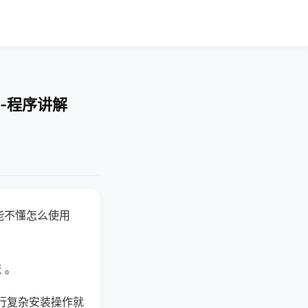
-程序讲解
能不懂怎么使用
 。
行复杂安装操作就