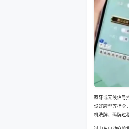
蓝牙或无线信号
设好牌型等指令
机洗牌、码牌过
过山车自动麻将