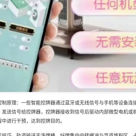
控制原理：一些智能控牌器通过蓝牙或无线信号与手机等设备连
，发送信号给控牌器，控牌器接收到信号后驱动内部微型电机或
程中进行干预，达到控牌目的。
机技巧，轨道输送无洗牌桶，好牌集中中转缓冲与弯道堆积区，占