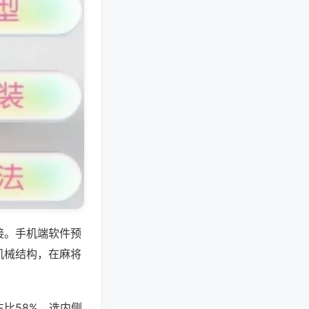
接。手机端软件预
机械结构，在麻将
比58%。选内侧