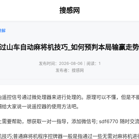
搜感网
讲解
!过山车自动麻将机技巧_如何预判本局输赢走势
发布时间：2026-08-06｜阅读：1
发布者：搜感网
由遥控信号通过微处理器来进行处理的。原理可以不懂，但是不
细给大家说一说遥控器的使用方法吧。
需要帮助，想获取一对一指导，添加微信号; sdf6770 随时交流
机技巧;普通麻将机程序控牌器一般是指通过一些无需对麻将机进