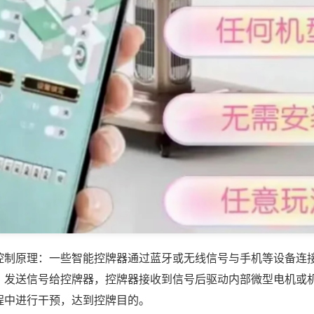
控制原理：一些智能控牌器通过蓝牙或无线信号与手机等设备连
，发送信号给控牌器，控牌器接收到信号后驱动内部微型电机或
程中进行干预，达到控牌目的。