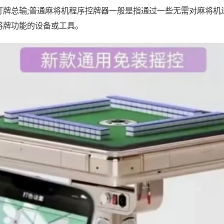
打牌总输;普通麻将机程序控牌器一般是指通过一些无需对麻将机
将牌功能的设备或工具。