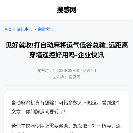
搜感网
首页
>
资讯中心
>
企业快讯
见好就收!打自动麻将运气低谷总输_远距离
穿墙遥控好用吗-企业快讯
发布时间：2026-08-08｜阅读：1
发布者：搜感网
自动麻将机真有破绽！可惜多数人不知道。看到这个
文章，你的牌运就要转了！
若你在仪器使用上需要帮助，想获取一对一指导，添