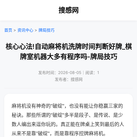
搜感网
首页
>
资讯中心
>
牌局技巧
核心心法!自动麻将机洗牌时间判断好牌_棋
牌室机器大多有程序吗-牌局技巧
发布时间：2026-08-05｜阅读：1
发布者：搜感网
麻将机没有神奇的"破绽"，也没有能让你稳赢三家的
秘诀。那些所谓的"破绽"多半是段子、是传说、是少
数人编出来逗你玩的。真正能在牌桌上笑到最后的人
从来不是靠"破绽"，而是靠程序控牌麻将机。