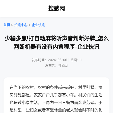
搜感网
首页
>
资讯中心
>
企业快讯
少输多赢!打自动麻将听声音判断好牌_怎么
判断机器有没有内置程序-企业快讯
发布时间：2026-08-06｜阅读：1
发布者：搜感网
在当下的农村，农村的条件越来越好，村里别墅、楼
房到处都是，家家户户几乎都有小车。村民们的生活
也是过小康生活，不再为一日三餐为而奔波劳碌。于
是村里一些妇女或者有退休金的老人就会时不时的到