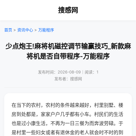
搜感网
首页
>
资讯中心
>
万能程序
少点炮王!麻将机磁控调节输赢技巧_新款麻
将机是否自带程序-万能程序
发布时间：2026-08-09｜阅读：1
发布者：搜感网
在当下的农村，农村的条件越来越好，村里别墅、楼
房到处都是，家家户户几乎都有小车。村民们的生活
也是过小康生活，不再为一日三餐为而奔波劳碌。于
是村里一些妇女或者有退休金的老人就会时不时的到