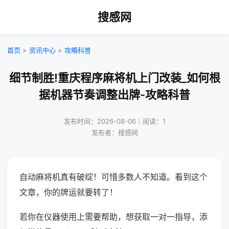
搜感网
首页
>
资讯中心
>
攻略科普
细节制胜!重庆程序麻将机上门改装_如何根
据机器节奏调整出牌-攻略科普
发布时间：2026-08-06｜阅读：1
发布者：搜感网
自动麻将机真有破绽！可惜多数人不知道。看到这个
文章，你的牌运就要转了！
若你在仪器使用上需要帮助，想获取一对一指导，添