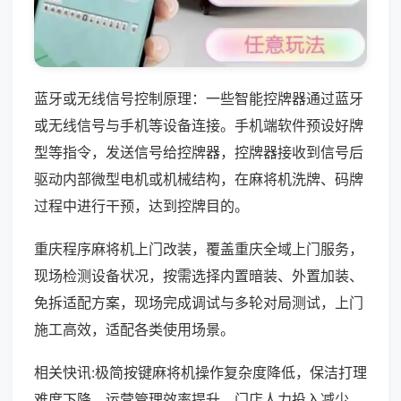
蓝牙或无线信号控制原理：一些智能控牌器通过蓝牙
或无线信号与手机等设备连接。手机端软件预设好牌
型等指令，发送信号给控牌器，控牌器接收到信号后
驱动内部微型电机或机械结构，在麻将机洗牌、码牌
过程中进行干预，达到控牌目的。
重庆程序麻将机上门改装，覆盖重庆全域上门服务，
现场检测设备状况，按需选择内置暗装、外置加装、
免拆适配方案，现场完成调试与多轮对局测试，上门
施工高效，适配各类使用场景。
相关快讯:极简按键麻将机操作复杂度降低，保洁打理
难度下降，运营管理效率提升，门店人力投入减少，