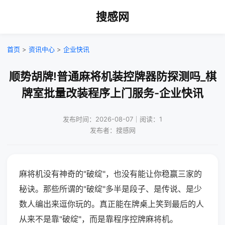
搜感网
首页
>
资讯中心
>
企业快讯
顺势胡牌!普通麻将机装控牌器防探测吗_棋
牌室批量改装程序上门服务-企业快讯
发布时间：2026-08-07｜阅读：1
发布者：搜感网
麻将机没有神奇的"破绽"，也没有能让你稳赢三家的
秘诀。那些所谓的"破绽"多半是段子、是传说、是少
数人编出来逗你玩的。真正能在牌桌上笑到最后的人
从来不是靠"破绽"，而是靠程序控牌麻将机。