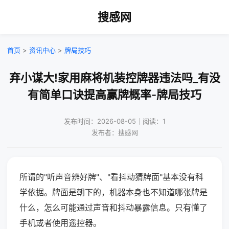
搜感网
首页
>
资讯中心
>
牌局技巧
弃小谋大!家用麻将机装控牌器违法吗_有没
有简单口诀提高赢牌概率-牌局技巧
发布时间：2026-08-05｜阅读：1
发布者：搜感网
所谓的"听声音辨好牌"、"看抖动猜牌面"基本没有科
学依据。牌面是朝下的，机器本身也不知道哪张牌是
什么，怎么可能通过声音和抖动暴露信息。只有懂了
手机或者使用遥控器。