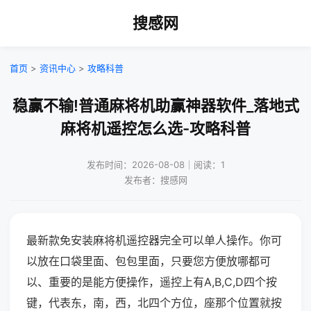
搜感网
首页
>
资讯中心
>
攻略科普
稳赢不输!普通麻将机助赢神器软件_落地式
麻将机遥控怎么选-攻略科普
发布时间：2026-08-08｜阅读：1
发布者：搜感网
最新款免安装麻将机遥控器完全可以单人操作。你可
以放在口袋里面、包包里面，只要您方便放哪都可
以、重要的是能方便操作，遥控上有A,B,C,D四个按
键，代表东，南，西，北四个方位，座那个位置就按