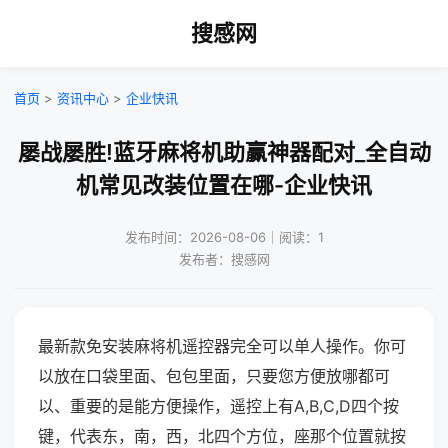
搜感网
首页
>
资讯中心
>
企业快讯
屡战屡胜!蓝牙麻将机助赢神器配对_全自动
机常见改装位置在哪-企业快讯
发布时间：2026-08-06｜阅读：1
发布者：搜感网
最新款免安装麻将机遥控器完全可以单人操作。你可
以放在口袋里面、包包里面，只要您方便放哪都可
以、重要的是能方便操作，遥控上有A,B,C,D四个按
键，代表东，南，西，北四个方位，座那个位置就按