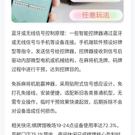
蓝牙或无线信号控制原理：一些智能控牌器通过蓝牙
或无线信号与手机等设备连接。手机端软件预设好牌
型等指令，发送信号给控牌器，控牌器接收到信号后
驱动内部微型电机或机械结构，在麻将机洗牌、码牌
过程中进行干预，达到控牌目的。
免拆麻将机助赢神器，采用贴附式信号感应设计，免
打孔免接线，安装便捷，适配新旧各类普通机型，无
需专业操作，临时干预效果快速起效，后期拆除不会
对设备造成任何损伤。
相关快讯:棋牌馆晚场19-24点设备使用率达72.3%，
贡献门店75.1%营收，夜间休闲已成棋牌核心盈利时