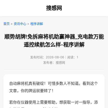
搜感网
首页
>
资讯中心
>
程序讲解
顺势胡牌!免拆麻将机助赢神器_充电款万能
遥控续航怎么样-程序讲解
发布时间：2026-08-06｜阅读：1
发布者：搜感网
自动麻将机真有破绽！可惜多数人不知道。看到这个
文章，你的牌运就要转了！
若你在仪器使用上需要帮助，想获取一对一指导，添