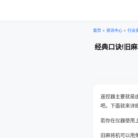
首页
>
资讯中心
>
行业
经典口诀!旧
遥控器主要就是
吧。下面就来详
若你在仪器使用上
旧麻将机可以用