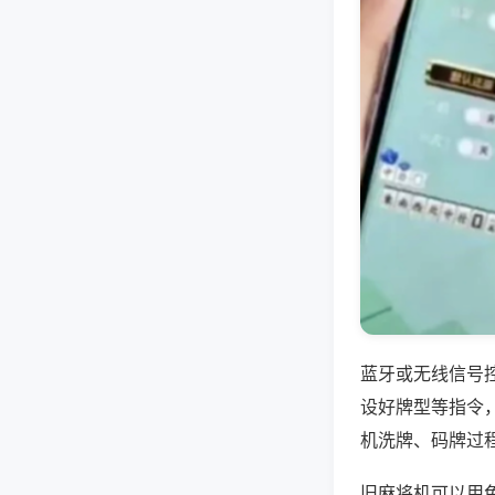
蓝牙或无线信号
设好牌型等指令
机洗牌、码牌过
旧麻将机可以用