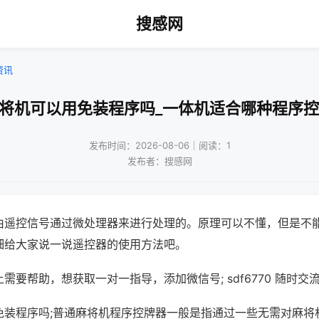
搜感网
资讯
麻将机可以用免装程序吗_一体机适合哪种程序控
发布时间：2026-08-06｜阅读：1
发布者：搜感网
由遥控信号通过微处理器来进行处理的。原理可以不懂，但是不
细给大家说一说遥控器的使用方法吧。
需要帮助，想获取一对一指导，添加微信号; sdf6770 随时交流
免装程序吗;普通麻将机程序控牌器一般是指通过一些无需对麻将