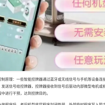
控制原理：一些智能控牌器通过蓝牙或无线信号与手机等设备连
，发送信号给控牌器，控牌器接收到信号后驱动内部微型电机或
程中进行干预，达到控牌目的。
免装程序吗，老旧机型底层程序封闭性弱，外部临时程序写入阻