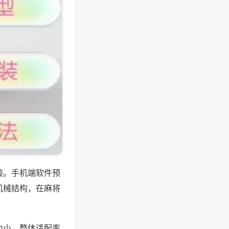
接。手机端软件预
机械结构，在麻将
力小，整体适配率