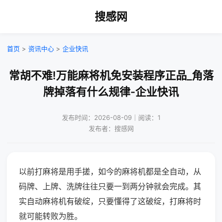
搜感网
首页
>
资讯中心
>
企业快讯
常胡不难!万能麻将机免安装程序正品_角落
牌掉落有什么规律-企业快讯
发布时间：2026-08-09｜阅读：1
发布者：搜感网
以前打麻将是用手搓，如今的麻将机都是全自动，从
码牌、上牌、洗牌往往只要一到两分钟就会完成。其
实自动麻将机有破绽，只要懂得了这破绽，打麻将时
就可能转败为胜。