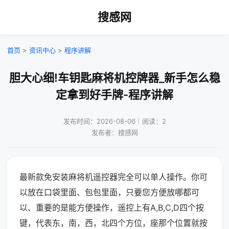
搜感网
首页
>
资讯中心
>
程序讲解
胆大心细!车钥匙麻将机控牌器_新手怎么稳
定拿到好手牌-程序讲解
发布时间：2026-08-06｜阅读：2
发布者：搜感网
最新款免安装麻将机遥控器完全可以单人操作。你可
以放在口袋里面、包包里面，只要您方便放哪都可
以、重要的是能方便操作，遥控上有A,B,C,D四个按
键，代表东，南，西，北四个方位，座那个位置就按