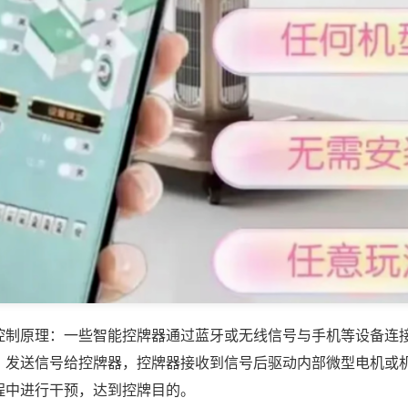
控制原理：一些智能控牌器通过蓝牙或无线信号与手机等设备连
，发送信号给控牌器，控牌器接收到信号后驱动内部微型电机或
程中进行干预，达到控牌目的。