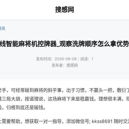
搜感网
资讯
无线智能麻将机控牌器_观察洗牌顺序怎么拿优势
发布时间：2026-08-08｜阅读：1
发布者：搜感网
老手，可经常碰到麻将的斜乎事，出于习惯，不赢头一把，敷衍
摸三局大胡，按道理说，这场麻将下来是稳赢钱。理想很丰满，
局，归根到底还是输钱。
需要帮助，想获取一对一指导，添加微信号; kkss8691 随时交