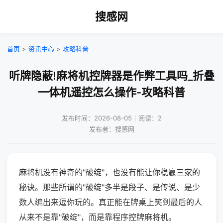
搜感网
首页
>
资讯中心
>
攻略科普
听牌隐蔽!麻将机控牌器是作弊工具吗_折叠
一体机遥控怎么操作-攻略科普
发布时间：2026-08-05｜阅读：2
发布者：搜感网
麻将机没有神奇的"破绽"，也没有能让你稳赢三家的
秘诀。那些所谓的"破绽"多半是段子、是传说、是少
数人编出来逗你玩的。真正能在牌桌上笑到最后的人
从来不是靠"破绽"，而是靠程序控牌麻将机。