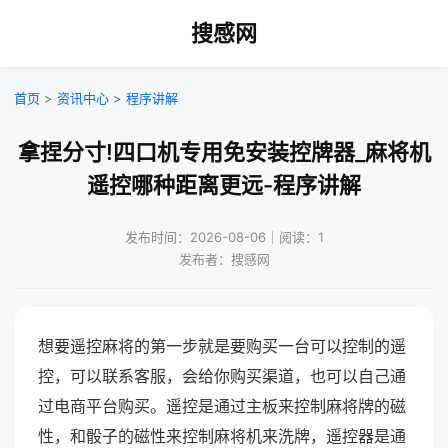
搜感网
首页
>
资讯中心
>
程序讲解
拿捏分寸!四口机专用免安装控牌器_麻将机
遥控哪种距离更远-程序讲解
发布时间：2026-08-06｜阅读：1
发布者：搜感网
想要遥控麻将的第一步就是要购买一台可以控制的遥
控，可以联系客服，会给你购买渠道，也可以自己通
过电商平台购买。遥控是通过主板来控制麻将牌的磁
性，和骰子的磁性来控制麻将机来洗牌，遥控器是通