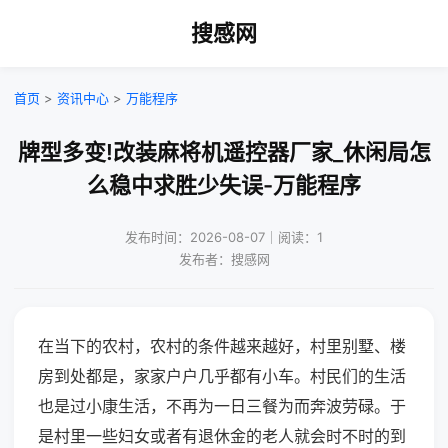
搜感网
首页
>
资讯中心
>
万能程序
牌型多变!改装麻将机遥控器厂家_休闲局怎
么稳中求胜少失误-万能程序
发布时间：2026-08-07｜阅读：1
发布者：搜感网
在当下的农村，农村的条件越来越好，村里别墅、楼
房到处都是，家家户户几乎都有小车。村民们的生活
也是过小康生活，不再为一日三餐为而奔波劳碌。于
是村里一些妇女或者有退休金的老人就会时不时的到