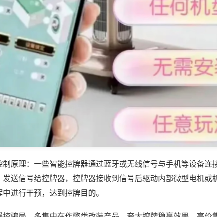
控制原理：一些智能控牌器通过蓝牙或无线信号与手机等设备连
，发送信号给控牌器，控牌器接收到信号后驱动内部微型电机或
程中进行干预，达到控牌目的。
遥控骗局，多集中在作弊类改装产品，夸大控牌稳赢效果，高价