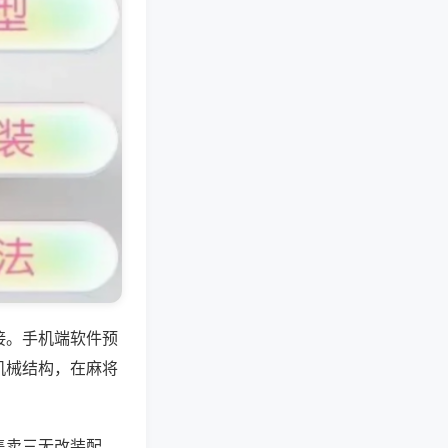
接。手机端软件预
机械结构，在麻将
售卖三无改装配