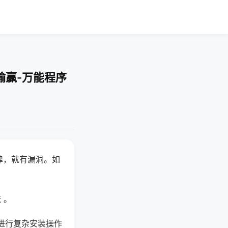
输赢-万能程序
律，就有漏洞。如
 。
进行复杂安装操作