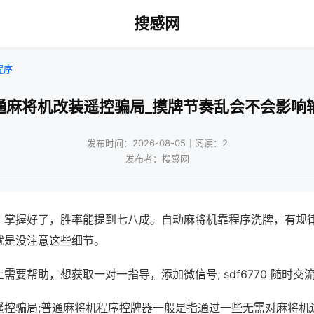
搜感网
程序
通麻将机改装遥控骗局_摸牌节奏乱会不会影响
发布时间：2026-08-05｜阅读：2
发布者：搜感网
，掌握好了，胜率能提到七八成。自动麻将机靠程序洗牌，有规
就是没注意这些细节。
需要帮助，想获取一对一指导，添加微信号; sdf6770 随时交流
遥控骗局;普通麻将机程序控牌器一般是指通过一些无需对麻将机