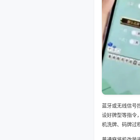
蓝牙或无线信号
设好牌型等指令
机洗牌、码牌过
普通麻将机改装