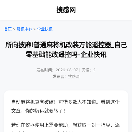
搜感网
首页
>
资讯中心
>
企业快讯
所向披靡!普通麻将机改装万能遥控器_自己
零基础能改遥控吗-企业快讯
发布时间：2026-08-07｜阅读：2
发布者：搜感网
自动麻将机真有破绽！可惜多数人不知道。看到这个
文章，你的牌运就要转了！
若你在仪器使用上需要帮助，想获取一对一指导，添