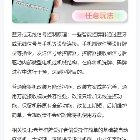
蓝牙或无线信号控制原理：一些智能控牌器通过蓝牙
或无线信号与手机等设备连接。手机端软件预设好牌
型等指令，发送信号给控牌器，控牌器接收到信号后
驱动内部微型电机或机械结构，在麻将机洗牌、码牌
过程中进行干预，达到控牌目的。
普通麻将机改装万能遥控器，改装方案成熟完善，通
用万能接收模块兼容性强，改造只增加无线遥控功
能，保留机器原有全部功能，改装工期短，后期维护
简单，合规改造不会缩短麻将机使用寿命。
相关快讯:老年棋牌爱好者偏爱操作简单的基础款自动
麻将机，大按键、清晰提示设计机型，中老年客群选