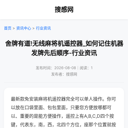
搜感网
首页
>
资讯中心
>
行业资讯
舍牌有道!无线麻将机遥控器_如何记住机器
发牌先后顺序-行业资讯
发布时间：2026-08-08｜阅读：1
发布者：搜感网
最新款免安装麻将机遥控器完全可以单人操作。你可
以放在口袋里面、包包里面，只要您方便放哪都可
以、重要的是能方便操作，遥控上有A,B,C,D四个按
键，代表东，南，西，北四个方位，座那个位置就按