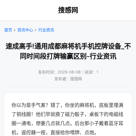
搜感网
首页
>
资讯中心
>
行业资讯
速成高手!通用成都麻将机手机控牌设备_不
同时间段打牌输赢区别-行业资讯
发布时间：2026-08-08｜阅读：1
发布者：搜感网
你以为是手气差？错了，你坐的麻将机，底板里埋满
了铜线圈！他们早就换了磁力骰子，桌板下的电磁线
圈一通电，想要几点就几点。后台那小子戴着蓝牙耳
机，遥控器一按，直接给你喂牌、点炮。