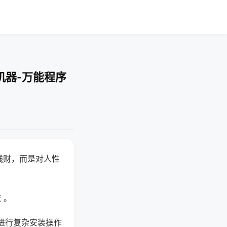
机器-万能程序
钱财，而是对人性
 。
进行复杂安装操作