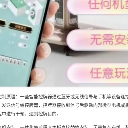
控制原理：一些智能控牌器通过蓝牙或无线信号与手机等设备连
，发送信号给控牌器，控牌器接收到信号后驱动内部微型电机或
程中进行干预，达到控牌目的。
将机安装，一体化集成程序主板直接替换安装，无需复杂布线，