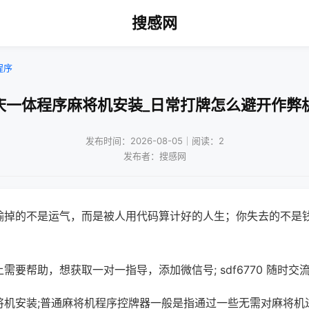
搜感网
程序
庆一体程序麻将机安装_日常打牌怎么避开作弊
发布时间：2026-08-05｜阅读：2
发布者：搜感网
输掉的不是运气，而是被人用代码算计好的人生；你失去的不是
需要帮助，想获取一对一指导，添加微信号; sdf6770 随时交流
将机安装;普通麻将机程序控牌器一般是指通过一些无需对麻将机