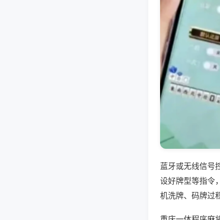
蓝牙或无线信号
设好牌型等指令
机洗牌、码牌过
重庆一体程序麻