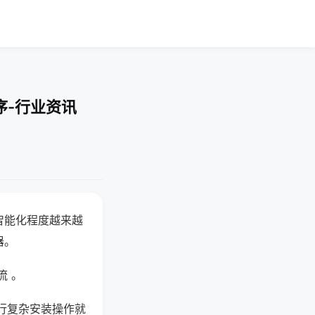
序-行业资讯
智能化程度越来越
器。
流 。
行复杂安装操作就