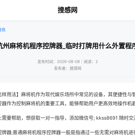
搜感网
资讯
杭州麻将机程序控牌器_临时打牌用什么外置程
发布时间：2026-08-08｜阅读：2
发布者：搜感网
怎样用法】麻将机作为现代娱乐场所中常见的设备，其便捷性与
控器作为控制麻将机的重要工具，能够帮助用户更高效地操作机
需要帮助，想获取一对一指导，添加微信号; kkss8691 随时交
控牌器;普通麻将机程序控牌器一般是指通过一些无需对麻将机进