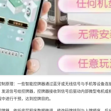
控制原理：一些智能控牌器通过蓝牙或无线信号与手机等设备连
，发送信号给控牌器，控牌器接收到信号后驱动内部微型电机或
程中进行干预，达到控牌目的。
控牌器，依托底层程序数据微调，修改码牌排列与上牌顺序，后