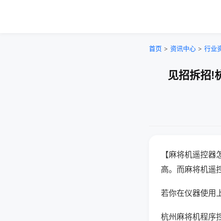
首页
>
资讯中心
>
行业
见招拆招!
【麻将机遥控器
高。而麻将机遥
若你在仪器使用上
杭州麻将机程序