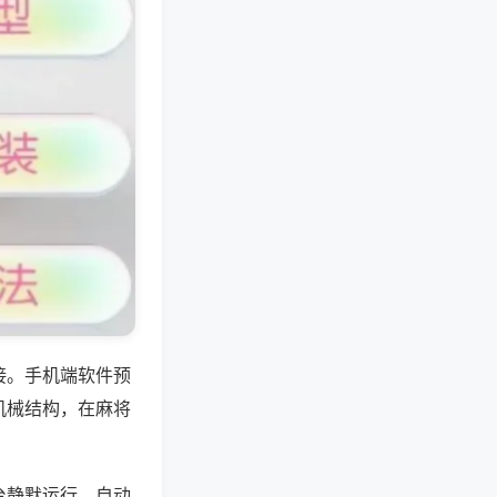
接。手机端软件预
机械结构，在麻将
台静默运行，自动