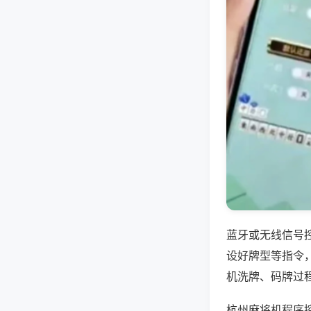
蓝牙或无线信号
设好牌型等指令
机洗牌、码牌过
杭州麻将机程序