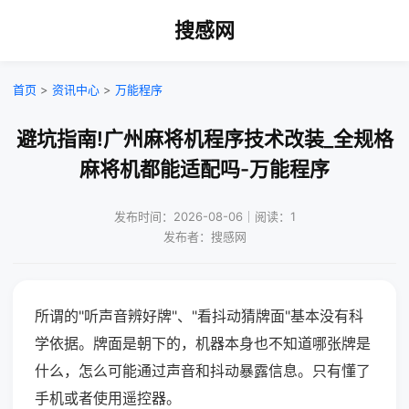
搜感网
首页
>
资讯中心
>
万能程序
避坑指南!广州麻将机程序技术改装_全规格
麻将机都能适配吗-万能程序
发布时间：2026-08-06｜阅读：1
发布者：搜感网
所谓的"听声音辨好牌"、"看抖动猜牌面"基本没有科
学依据。牌面是朝下的，机器本身也不知道哪张牌是
什么，怎么可能通过声音和抖动暴露信息。只有懂了
手机或者使用遥控器。